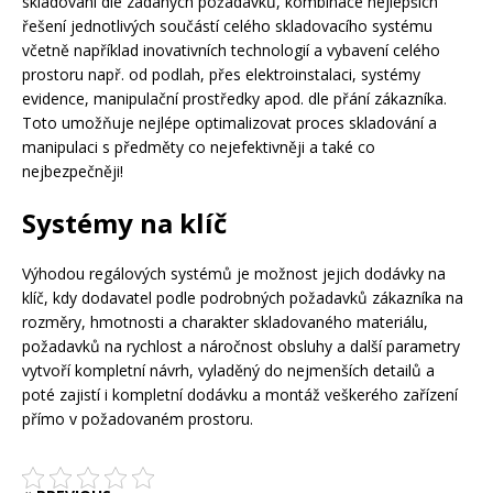
skladování dle zadaných požadavků, kombinace nejlepších
řešení jednotlivých součástí celého skladovacího systému
včetně například inovativních technologií a vybavení celého
prostoru např. od podlah, přes elektroinstalaci, systémy
evidence, manipulační prostředky apod. dle přání zákazníka.
Toto umožňuje nejlépe optimalizovat proces skladování a
manipulaci s předměty co nejefektivněji a také co
nejbezpečněji!
Systémy na klíč
Výhodou regálových systémů je možnost jejich dodávky na
klíč, kdy dodavatel podle podrobných požadavků zákazníka na
rozměry, hmotnosti a charakter skladovaného materiálu,
požadavků na rychlost a náročnost obsluhy a další parametry
vytvoří kompletní návrh, vyladěný do nejmenších detailů a
poté zajistí i kompletní dodávku a montáž veškerého zařízení
přímo v požadovaném prostoru.