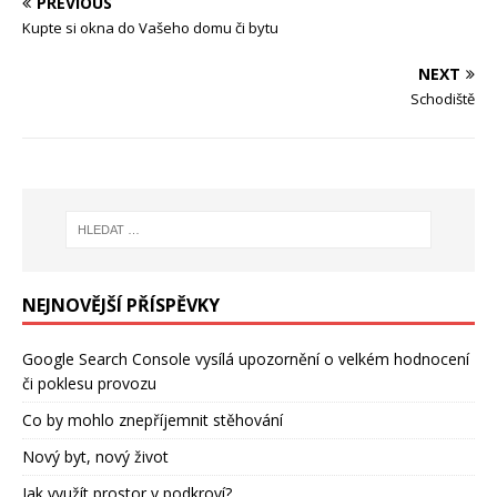
PREVIOUS
Kupte si okna do Vašeho domu či bytu
NEXT
Schodiště
NEJNOVĚJŠÍ PŘÍSPĚVKY
Google Search Console vysílá upozornění o velkém hodnocení
či poklesu provozu
Co by mohlo znepříjemnit stěhování
Nový byt, nový život
Jak využít prostor v podkroví?