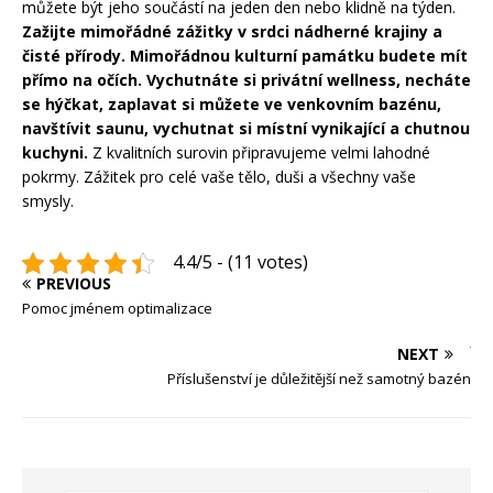
můžete být jeho součástí na jeden den nebo klidně na týden.
Zažijte mimořádné zážitky v srdci nádherné krajiny a
čisté přírody. Mimořádnou kulturní památku budete mít
přímo na očích. Vychutnáte si privátní wellness, necháte
se hýčkat, zaplavat si můžete ve venkovním bazénu,
navštívit saunu, vychutnat si místní vynikající a chutnou
kuchyni.
Z kvalitních surovin připravujeme velmi lahodné
pokrmy. Zážitek pro celé vaše tělo, duši a všechny vaše
smysly.
4.4/5 - (11 votes)
PREVIOUS
Pomoc jménem optimalizace
NEXT
Příslušenství je důležitější než samotný bazén