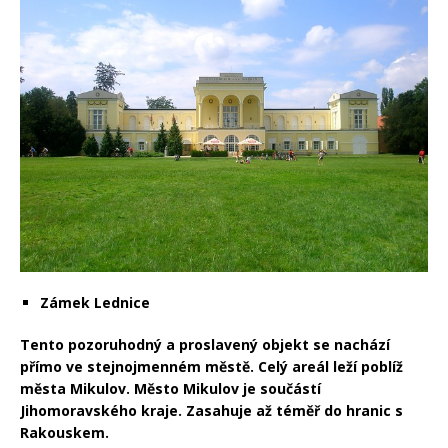
Zámek Lednice
Tento pozoruhodný a proslavený objekt se nachází
přímo ve stejnojmenném městě. Celý areál leží poblíž
města Mikulov. Město Mikulov je součástí
Jihomoravského kraje. Zasahuje až téměř do hranic s
Rakouskem.