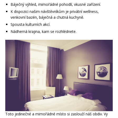
Báječný výhled, mimořádné pohodlí, vkusné zařízení.
K dispozici našim návštěvníkům je privátní wellness,
venkovní bazén, báječná a chutná kuchyně.
Spousta kulturních akcí.
Nádherná krajina, kam se rozhlédnete.
Toto jedinečné a mimořádné místo si zaslouží náš obdiv. Vy