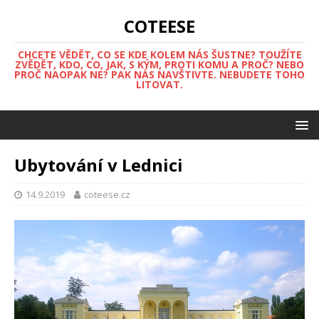
COTEESE
CHCETE VĚDĚT, CO SE KDE KOLEM NÁS ŠUSTNE? TOUŽÍTE
ZVĚDĚT, KDO, CO, JAK, S KÝM, PROTI KOMU A PROČ? NEBO
PROČ NAOPAK NE? PAK NÁS NAVŠTIVTE. NEBUDETE TOHO
LITOVAT.
Ubytování v Lednici
14.9.2019
coteese.cz