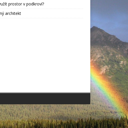
yužít prostor v podkroví?
ný architekt