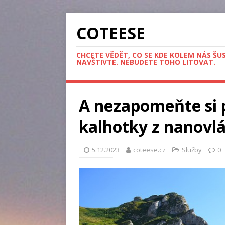
COTEESE
CHCETE VĚDĚT, CO SE KDE KOLEM NÁS ŠU
NAVŠTIVTE. NEBUDETE TOHO LITOVAT.
A nezapomeňte si 
kalhotky z nanovl
5.12.2023
coteese.cz
Služby
0