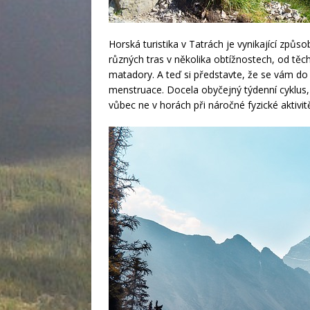
Horská turistika v Tatrách je vynikající způso
různých tras v několika obtížnostech, od těc
matadory. A teď si představte, že se vám do
menstruace. Docela obyčejný týdenní cyklus, 
vůbec ne v horách při náročné fyzické aktivit