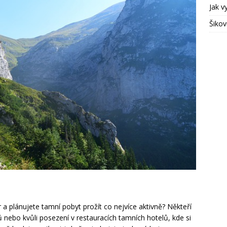
Jak v
Šikov
a plánujete tamní pobyt prožít co nejvíce aktivně? Někteří
 nebo kvůli posezení v restauracích tamních hotelů, kde si