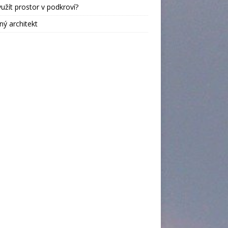
yužít prostor v podkroví?
ný architekt