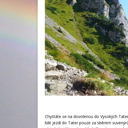
Chystáte se na dovolenou do Vysokých Tater 
lidé jezdí do Tater pouze za sběrem suvenýrů