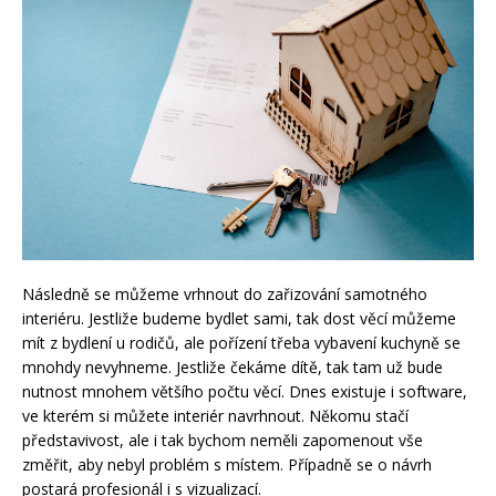
Následně se můžeme vrhnout do zařizování samotného
interiéru. Jestliže budeme bydlet sami, tak dost věcí můžeme
mít z bydlení u rodičů, ale pořízení třeba vybavení kuchyně se
mnohdy nevyhneme. Jestliže čekáme dítě, tak tam už bude
nutnost mnohem většího počtu věcí. Dnes existuje i software,
ve kterém si můžete interiér navrhnout. Někomu stačí
představivost, ale i tak bychom neměli zapomenout vše
změřit, aby nebyl problém s místem. Případně se o návrh
postará profesionál i s vizualizací.