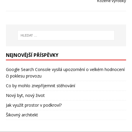
Kožené výrobky
NEJNOVĚJŠÍ PŘÍSPĚVKY
Google Search Console vysílá upozornění o velkém hodnocení
či poklesu provozu
Co by mohlo znepříjemnit stěhování
Nový byt, nový život
Jak využít prostor v podkroví?
Šikovný architekt