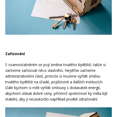
Zařizování
S osamostatněním se pojí změna trvalého bydliště, takže si
začneme zařizovat něco vlastního. Nejdříve začneme
administrativními částí, protože si musíme vyřídit změnu
trvalého bydliště na úřadě, pojišťovně a dalších institucích.
Dále bychom si měli vyřídit smlouvy s dodavateli energií,
abychom získali dobré ceny, přičemž společnost by měla být
stabilní, aby ji nezaskočilo například prudké zdražování.