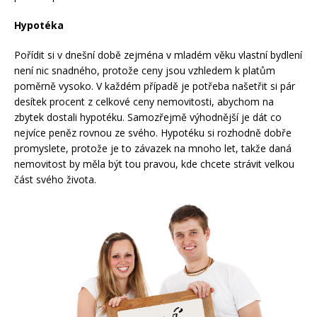
Hypotéka
Pořídit si v dnešní době zejména v mladém věku vlastní bydlení
není nic snadného, protože ceny jsou vzhledem k platům
poměrně vysoko. V každém případě je potřeba našetřit si pár
desítek procent z celkové ceny nemovitosti, abychom na
zbytek dostali hypotéku. Samozřejmě výhodnější je dát co
nejvíce peněz rovnou ze svého. Hypotéku si rozhodně dobře
promyslete, protože je to závazek na mnoho let, takže daná
nemovitost by měla být tou pravou, kde chcete strávit velkou
část svého života.