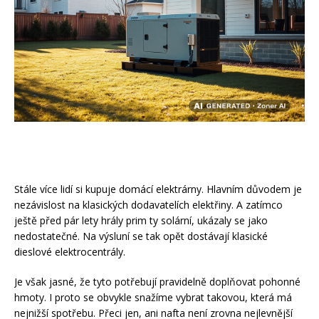
Stále více lidí si kupuje domácí elektrárny. Hlavním důvodem je
nezávislost na klasických dodavatelích elektřiny. A zatímco
ještě před pár lety hrály prim ty solární, ukázaly se jako
nedostatečné. Na výsluní se tak opět dostávají klasické
dieslové elektrocentrály.
Je však jasné, že tyto potřebují pravidelně doplňovat pohonné
hmoty. I proto se obvykle snažíme vybrat takovou, která má
nejnižší spotřebu. Přeci jen, ani nafta není zrovna nejlevnější