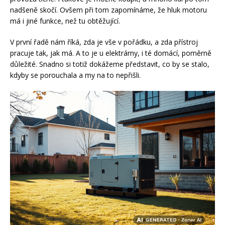
nadšeně skočí. Ovšem při tom zapomínáme, že hluk motoru
má i jiné funkce, než tu obtěžující.
V první řadě nám říká, zda je vše v pořádku, a zda přístroj
pracuje tak, jak má. A to je u elektrárny, i té domácí, poměrně
důležité. Snadno si totiž dokážeme představit, co by se stalo,
kdyby se porouchala a my na to nepřišli.