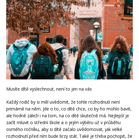
Musíte dítě vyslechnout, není to jen na vás
Každý rodič by si měl uvědomit, že tohle rozhodnutí není
primárně na něm. Jde o to, co dítě chce, co by ho mohlo bavit,
ale hodně záleží i na tom, na co dítě skutečně má. Nejlepší je
začít mluvit o střední škole a o jejím výběru už v průběhu
osmého ročníku, aby si dítě začalo uvědomovat, jak velké
rozhodnutí před ním bude brzy stát. Také je třeba pochopit, že