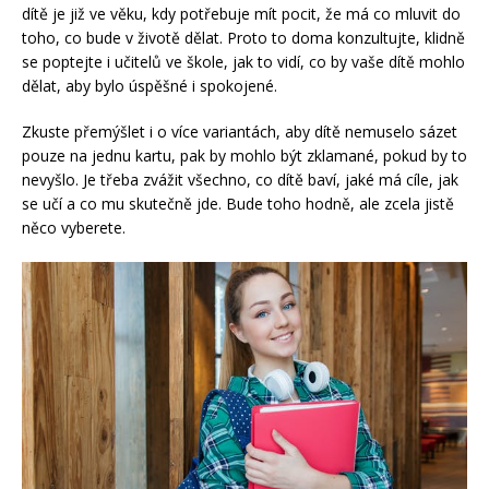
dítě je již ve věku, kdy potřebuje mít pocit, že má co mluvit do
toho, co bude v životě dělat. Proto to doma konzultujte, klidně
se poptejte i učitelů ve škole, jak to vidí, co by vaše dítě mohlo
dělat, aby bylo úspěšné i spokojené.
Zkuste přemýšlet i o více variantách, aby dítě nemuselo sázet
pouze na jednu kartu, pak by mohlo být zklamané, pokud by to
nevyšlo. Je třeba zvážit všechno, co dítě baví, jaké má cíle, jak
se učí a co mu skutečně jde. Bude toho hodně, ale zcela jistě
něco vyberete.