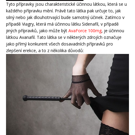
Tyto přípravky jsou charakteristické účinnou látkou, která se u
každého přípravku mění. Právě tato látka pak určuje to, jak
silný nebo jak dlouhotrvající bude samotný účinek. Zatímco v
případě Viagry, která má účinnou látku Sidenafil, v případě
jiných přípravků, jako může být
AvaForce 100mg
, je účinnou
látkou Avanafil. Tato látka se v některých zdrojích označuje
jako přímý konkurent všech dosavadních přípravků pro
zlepšení erekce, a to z několika důvodů: