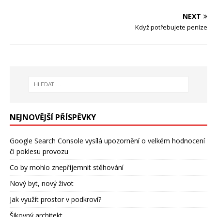
NEXT
Když potřebujete peníze
NEJNOVĚJŠÍ PŘÍSPĚVKY
Google Search Console vysílá upozornění o velkém hodnocení
či poklesu provozu
Co by mohlo znepříjemnit stěhování
Nový byt, nový život
Jak využít prostor v podkroví?
Šikovný architekt