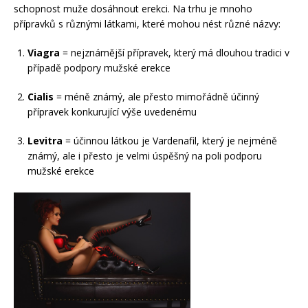
schopnost muže dosáhnout erekci. Na trhu je mnoho
přípravků s různými látkami, které mohou nést různé názvy:
Viagra
= nejznámější přípravek, který má dlouhou tradici v
případě podpory mužské erekce
Cialis
= méně známý, ale přesto mimořádně účinný
přípravek konkurující výše uvedenému
Levitra
= účinnou látkou je Vardenafil, který je nejméně
známý, ale i přesto je velmi úspěšný na poli podporu
mužské erekce